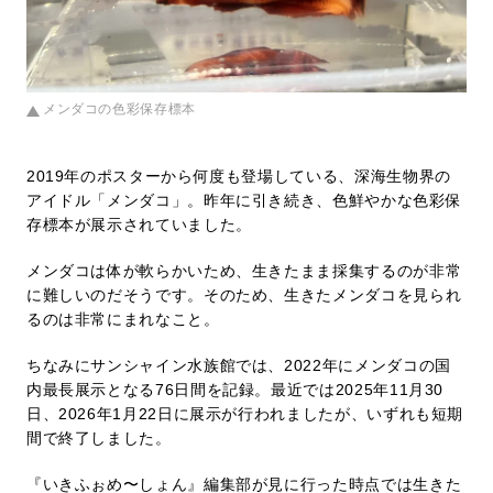
メンダコの色彩保存標本
2019年のポスターから何度も登場している、深海生物界の
アイドル「メンダコ」。昨年に引き続き、色鮮やかな色彩保
存標本が展示されていました。
メンダコは体が軟らかいため、生きたまま採集するのが非常
に難しいのだそうです。そのため、生きたメンダコを見られ
るのは非常にまれなこと。
ちなみにサンシャイン水族館では、2022年にメンダコの国
内最長展示となる76日間を記録。最近では2025年11月30
日、2026年1月22日に展示が行われましたが、いずれも短期
間で終了しました。
『いきふぉめ〜しょん』編集部が見に行った時点では生きた