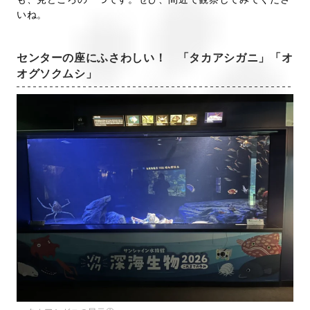
いね。
センターの座にふさわしい！ 「タカアシガニ」「オ
オグソクムシ」