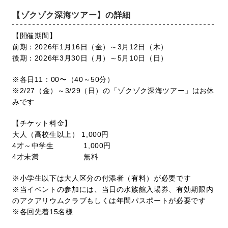
【ゾクゾク深海ツアー】の詳細
【開催期間】
前期：2026年1月16日（金）～3月12日（木）
後期：2026年3月30日（月）～5月10日（日）
※各日11：00〜（40～50分）
※2/27（金）～3/29（日）の「ゾクゾク深海ツアー」はお休
みです
【チケット料金】
大人（高校生以上） 1,000円
4才～中学生 1,000円
4才未満 無料
※小学生以下は大人区分の付添者（有料）が必要です
※当イベントの参加には、当日の水族館入場券、有効期限内
のアクアリウムクラブもしくは年間パスポートが必要です
※各回先着15名様