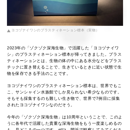
ヨコヅナイワシのプラスティネーション標本（実物）
2023年の「ゾクゾク深海生物」で活躍した「ヨコヅナイワ
シ」のプラスティネーション標本が帰ってきました。プラス
ティネーションとは、生物の体の中にある水分などをプラス
チックに置き替えることで、生きているときに近い状態で生
物を保存できる手法のことです。
ヨコヅナイワシのプラスティネーション標本は、世界でもこ
こ、サンシャイン水族館でしか見られない希少なものです。
そもそも採集するのも難しい生き物で、世界で7例目に採集
されたヨコヅナイワシなのだそう。
今年の「ゾクゾク深海生物」は10周年ということで、このよ
うに各年代で活躍した貴重な深海生物をもう一度楽しめるの
も、見どころの一つです。ぜひ、間近で観察してみてくださ