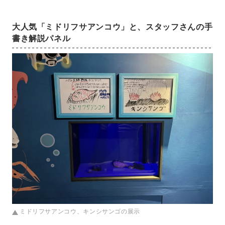
大人気「ミドリフサアンコウ」と、スタッフさんの手
書き解説パネル
ミドリフサアンコウ、キンシサンゴの展示