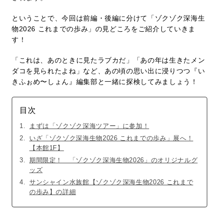
ということで、今回は前編・後編に分けて「ゾクゾク深海生
物2026 これまでの歩み」の見どころをご紹介していきま
す！
「これは、あのときに見たラブカだ」「あの年は生きたメン
ダコを見られたよね」など、あの頃の思い出に浸りつつ『い
きふぉめ〜しょん』編集部と一緒に探検してみましょう！
目次
まずは「ゾクゾク深海ツアー」に参加！
いざ「ゾクゾク深海生物2026 これまでの歩み」展へ！
【本館1F】
期間限定！ 「ゾクゾク深海生物2026」のオリジナルグ
ッズ
サンシャイン水族館【ゾクゾク深海生物2026 これまで
の歩み】の詳細