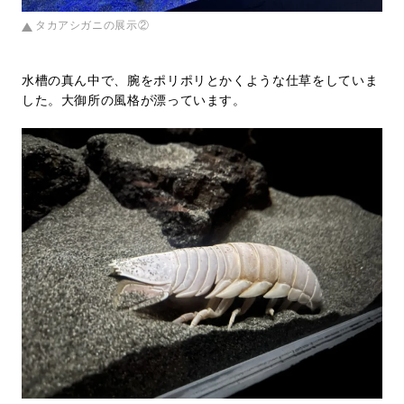
タカアシガニの展示②
水槽の真ん中で、腕をポリポリとかくような仕草をしていま
した。大御所の風格が漂っています。