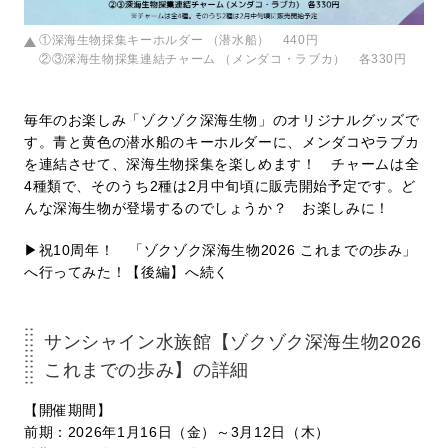
①深海生物採集キーホルダー （潜水船） 440円
②③深海生物採集連結チャーム （メンダコ・ラブカ） 各330円
毎年のお楽しみ「ゾクゾク深海生物」のオリジナルグッズで
す。青と黄色の潜水船のキーホルダーに、メンダコやラブカ
を連結させて、深海生物採集を楽しめます！ チャームは全
4種類で、そのうち2種は2月中旬頃に販売開始予定です。ど
んな深海生物が登場するのでしょうか？ お楽しみに！
▶祝10周年！ 「ゾクゾク深海生物2026 これまでの歩み」
へ行ってみた！【後編】へ続く
サンシャイン水族館【ゾクゾク深海生物2026
これまでの歩み】の詳細
【開催期間】
前期：2026年1月16日（金）～3月12日（木）