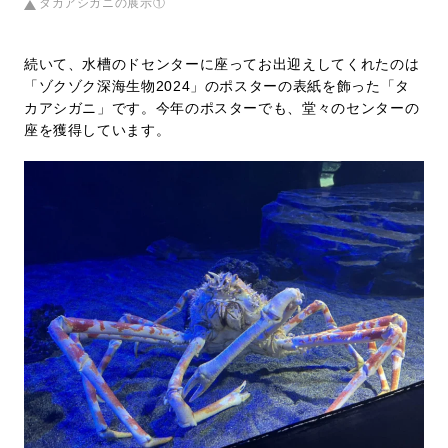
タカアシガニの展示①
続いて、水槽のドセンターに座ってお出迎えしてくれたのは
「ゾクゾク深海生物2024」のポスターの表紙を飾った「タ
カアシガニ」です。今年のポスターでも、堂々のセンターの
座を獲得しています。