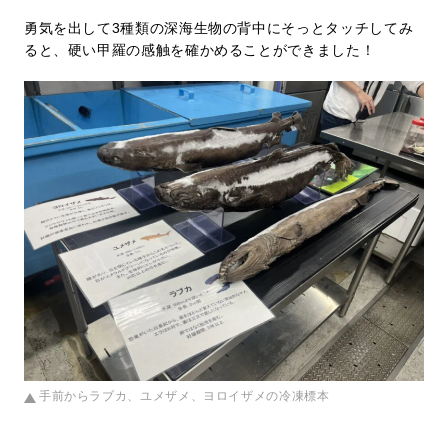
勇気を出して3種類の深海生物の背中にそっとタッチしてみ
ると、硬い甲羅の感触を確かめることができました！
手前からラブカ、ユメザメ、ヨロイザメの冷凍標本