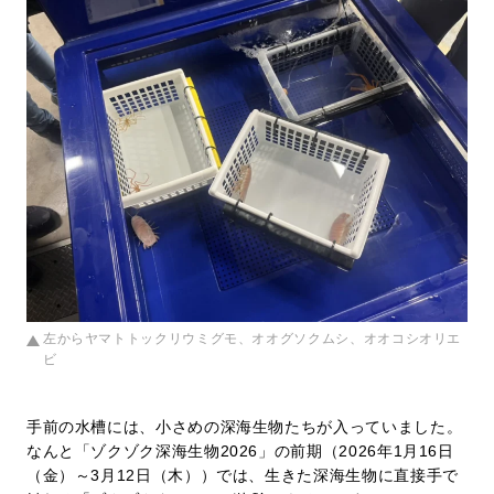
左からヤマトトックリウミグモ、オオグソクムシ、オオコシオリエ
ビ
手前の水槽には、小さめの深海生物たちが入っていました。
なんと「ゾクゾク深海生物2026」の前期（2026年1月16日
（金）～3月12日（木））では、生きた深海生物に直接手で