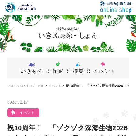
いきもの
作家
特集
イベント
いきふぉめ〜しょん TOP
>
イベント
>
祝10周年！ 「ゾクゾク深海生物2026 これ
2026.02.17
イベント
祝10周年！ 「ゾクゾク深海生物2026