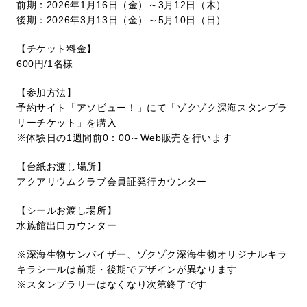
前期：2026年1月16日（金）～3月12日（木）
後期：2026年3月13日（金）～5月10日（日）
【チケット料金】
600円/1名様
【参加方法】
予約サイト「
アソビュー！
」にて「ゾクゾク深海スタンプラ
リーチケット」を購入
※体験日の1週間前0：00～Web販売を行います
【台紙お渡し場所】
アクアリウムクラブ会員証発行カウンター
【シールお渡し場所】
水族館出口カウンター
※深海生物サンバイザー、ゾクゾク深海生物オリジナルキラ
キラシールは前期・後期でデザインが異なります
※スタンプラリーはなくなり次第終了です