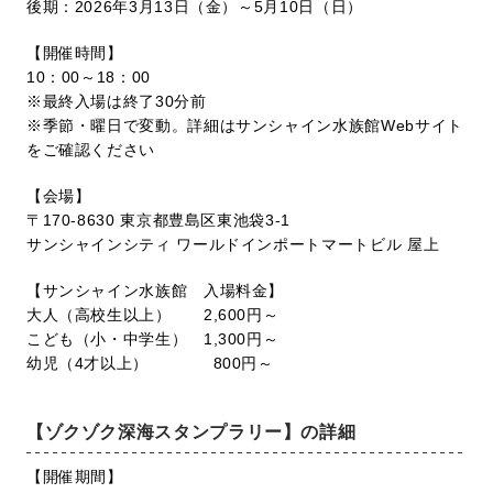
後期：2026年3月13日（金）～5月10日（日）
【開催時間】
10：00～18：00
※最終入場は終了30分前
※季節・曜日で変動。詳細はサンシャイン
水族館Webサイト
をご確認ください
【会場】
〒170-8630 東京都豊島区東池袋3-1
サンシャインシティ ワールドインポートマートビル 屋上
【サンシャイン水族館 入場料金】
大人（高校生以上） 2,600円～
こども（小・中学生） 1,300円～
幼児（4才以上） 800円～
【ゾクゾク深海スタンプラリー】の詳細
【開催期間】