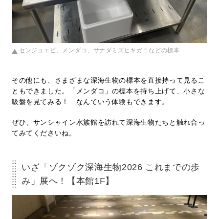
センジュエビ、メンダコ、サナダミズヒキガニなどの標本
その他にも、さまざまな深海生物の標本を直接持って見るこ
ともできました。「メンダコ」の標本を持ち上げて、小さな
吸盤を見てみる！ なんていう体験もできます。
ぜひ、サンシャイン水族館を訪れて深海生物たちと触れ合っ
てみてくださいね。
いざ「ゾクゾク深海生物2026 これまでの歩
み」展へ！【本館1F】