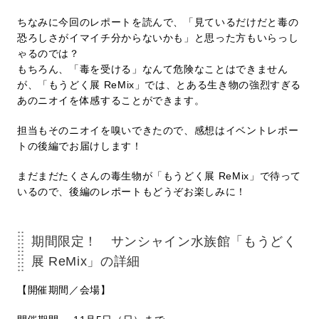
ちなみに今回のレポートを読んで、「見ているだけだと毒の
恐ろしさがイマイチ分からないかも」と思った方もいらっし
ゃるのでは？
もちろん、「毒を受ける」なんて危険なことはできません
が、「もうどく展 ReMix」では、とある生き物の強烈すぎる
あのニオイを体感することができます。
担当もそのニオイを嗅いできたので、感想はイベントレポー
トの後編でお届けします！
まだまだたくさんの毒生物が「もうどく展 ReMix」で待って
いるので、後編のレポートもどうぞお楽しみに！
期間限定！ サンシャイン水族館「もうどく
展 ReMix」の詳細
【開催期間／会場】