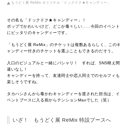
もうどく展 ReMix オリジナル「ドックドク★キャンディー」
その名も「ドックドク★キャンディー」！
ポップでかわいいけど、どこか毒々しい……今回のイベント
にピッタリのキャンディーです。
「もうどく展 ReMix」のチケットは複数あるらしく、このキ
ャンディー付きのチケットを選ぶこともできるのだそう。
入口のビジュアルと一緒にパシャリ！ すれば、SNS映え間
違いなし！
キャンディーを持って、友達同士や恋人同士でのセルフィも
楽しそうですね。
タカハシさんから毒かわキャンディーを渡された担当は、イ
ベントブースに入る前からテンションMaxでした（笑）
いざ！ もうどく展 ReMix 特設ブースへ