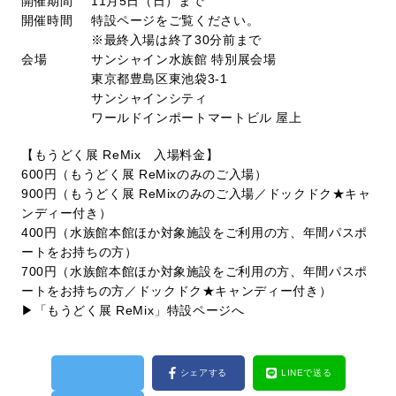
開催期間
11月5日（日）まで
開催時間
特設ページをご覧ください。
※最終入場は終了30分前まで
会場
サンシャイン水族館 特別展会場
東京都豊島区東池袋3-1
サンシャインシティ
ワールドインポートマートビル 屋上
【もうどく展 ReMix 入場料金】
600円（もうどく展 ReMixのみのご入場）
900円（もうどく展 ReMixのみのご入場／ドックドク★キャ
ンディー付き）
400円（水族館本館ほか対象施設をご利用の方、年間パスポ
ートをお持ちの方）
700円（水族館本館ほか対象施設をご利用の方、年間パスポ
ートをお持ちの方／ドックドク★キャンディー付き）
▶︎「もうどく展 ReMix」特設ページへ
シェアする
LINEで送る