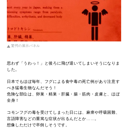
驚愕の展示パネル
思わず「うわっ！」と後ろに飛び退いてしまいそうになりま
した。
日本でもほぼ毎年、フグによる食中毒の死亡例があり注意す
べき猛毒生物なんだそう！
危険な部位は、卵巣・精巣・肝臓・腸・筋肉・皮膚と、ほぼ
全身！
コモンフグの毒を受けてしまった日には、麻痺や呼吸困難、
言語障害などの重篤な症状が出るんだとか……。
想像しただけで卒倒しそうです。