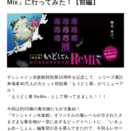
Mix」に行ってみた！【前編】
サンシャイン水族館特別展10周年を記念して、シリーズ累計
来場者40万人の大ヒット特別展「もうどく展」がリニューア
ル！
「もうどく展 ReMix」として帰ってきました！！！
今回は約25種の毒生物たちが大集結！
『サンシャイン水族館』オリジナルの毒レベルが示されたさ
まざまな毒生物が一堂に会するビッグイベントに、『いきふ
ぉめ～しょん』編集部が足を運んできたので、今回もレポー