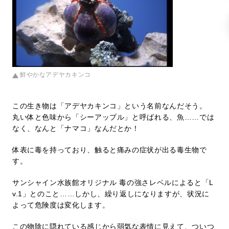
鮮やかなアデヤカキンコ
この生き物は「アデヤカキンコ」という名前なんだそう。
丸い体と色味から「シーアップル」と呼ばれる、魚……では
なく、なんと「ナマコ」なんだとか！
体表に毒を持っており、触ると痛みの症状が出る毒生物で
す。
サンシャイン水族館オリジナル 毒の強さレベルによると「L
v.1」とのこと……しかし、繰り返しになりますが、状況に
よって危険度は変化します。
この物陰に隠れている感じから弱気な表情に見えて、ついつ