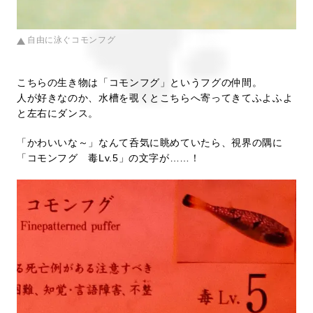
自由に泳ぐコモンフグ
こちらの生き物は「コモンフグ」というフグの仲間。
人が好きなのか、水槽を覗くとこちらへ寄ってきてふよふよ
と左右にダンス。
「かわいいな～」なんて呑気に眺めていたら、視界の隅に
「コモンフグ 毒Lv.5」の文字が……！