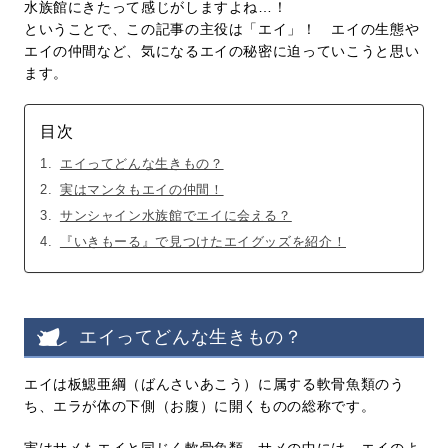
水族館にきたって感じがしますよね…！
ということで、この記事の主役は「エイ」！ エイの生態や
エイの仲間など、気になるエイの秘密に迫っていこうと思い
ます。
目次
エイってどんな生きもの？
実はマンタもエイの仲間！
サンシャイン水族館でエイに会える？
『いきもーる』で見つけたエイグッズを紹介！
エイってどんな生きもの？
エイは板鰓亜綱（ばんさいあこう）に属する軟骨魚類のう
ち、エラが体の下側（お腹）に開くものの総称です。
実はサメもエイと同じく軟骨魚類。サメの中には、エイのよ