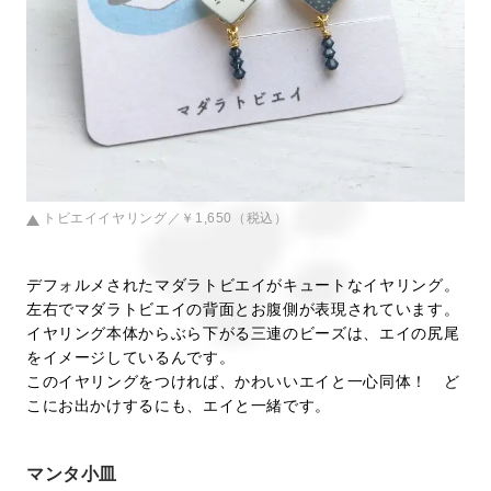
トビエイイヤリング／￥1,650（税込）
デフォルメされたマダラトビエイがキュートなイヤリング。
左右でマダラトビエイの背面とお腹側が表現されています。
イヤリング本体からぶら下がる三連のビーズは、エイの尻尾
をイメージしているんです。
このイヤリングをつければ、かわいいエイと一心同体！ ど
こにお出かけするにも、エイと一緒です。
マンタ小皿