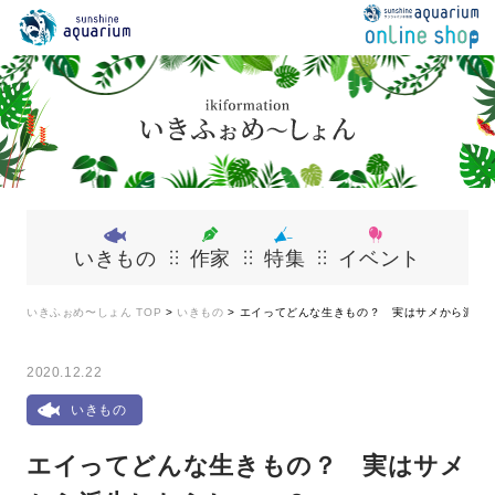
いきもの
作家
特集
イベント
いきふぉめ〜しょん TOP
>
いきもの
>
エイってどんな生きもの？ 実はサメから派生
2020.12.22
いきもの
エイってどんな生きもの？ 実はサメ