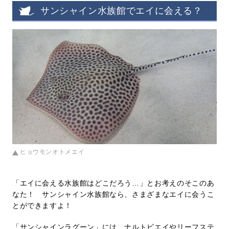
サンシャイン水族館でエイに会える？
ヒョウモンオトメエイ
「エイに会える水族館はどこだろう…」とお考えのそこのあ
なた！ サンシャイン水族館なら、さまざまなエイに会うこ
とができますよ！
「サンシャインラグーン」には、ナルトビエイやリーフステ