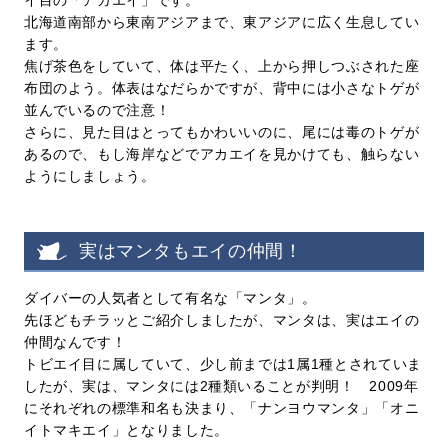
北海道南部から東南アジアまで、東アジアに広く生息してい
ます。
焦げ茶色をしていて、体は平たく、上から押しつぶされた座
布団のよう。体表はなだらかですが、背中には小さなトゲが
並んでいるので注意！
さらに、見た目はとってもかわいいのに、尾には毒のトゲが
あるので、もし海岸などでアカエイを見かけても、触らない
ようにしましょう。
実はマンタもエイの仲間！
ダイバーの人気者として有名な「マンタ」。
先ほどもチラッとご紹介しましたが、マンタは、実はエイの
仲間なんです！
トビエイ目に属していて、少し前までは1属1種とされていま
したが、実は、マンタには2種類いることが判明！ 2009年
にそれぞれの標準和名も決まり、「ナンヨウマンタ」「オニ
イトマキエイ」となりました。